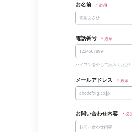
お名前
＊必須
電話番号
＊必須
ハイフンを外して記入くださ
メールアドレス
＊必須
お問い合わせ内容
＊必