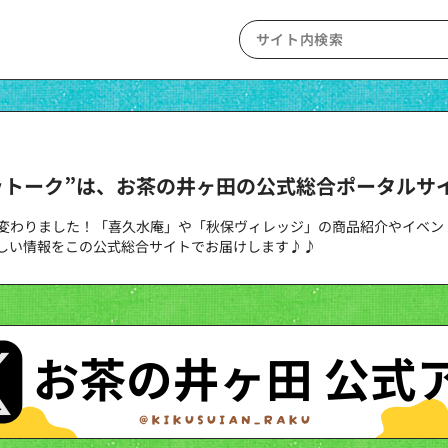
ットーク”は、お茶の井ヶ田の公式総合ポータルサ
変わりました！「喜久水庵」や「秋保ヴィレッジ」の商品紹介やイベン
しい情報をこの公式総合サイトでお届けします♪♪