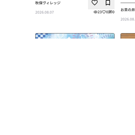
秋保ヴィレッジ
いいね
ブックマー
この記
お茶の井ヶ田
23
0
0
2026.08.07
2026.08
お茶・お菓子
飲食
夏茶だより🎋🌟
8月 
この記事の詳細を見る
喜久水庵
いいね
ブックマー
この記
140
2
0
2026.08.05
喜久水庵