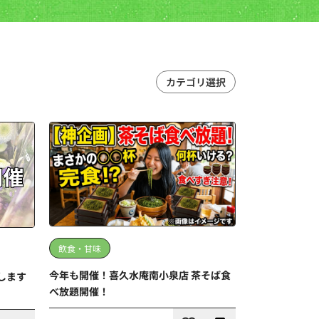
カテゴリ選択
飲食・甘味
今年も開催！喜久水庵南小泉店 茶そば食
します
べ放題開催！
この記事の詳細を見る