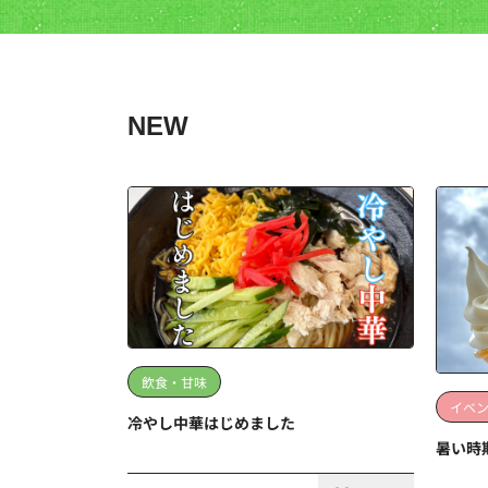
NEW
飲食・甘味
イベ
冷やし中華はじめました
暑い時
この記事の詳細を見る