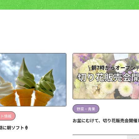
野菜・青果
ント情報
お盆にむけて、切り花販売会開催
期に朝ソフト🍦
この記事の詳細を見る