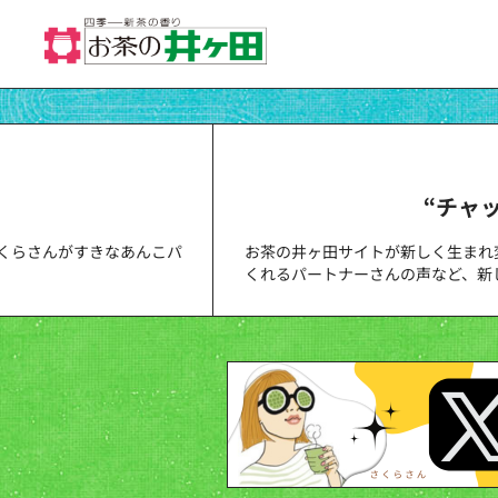
“チャ
くらさんがすきなあんこパ
お茶の井ヶ田サイトが新しく生まれ
くれるパートナーさんの声など、新